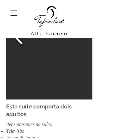
Alto Paraíso
Esta suíte comporta dois
adultos
Itens presentes na suíte:
Televisão
Ar condicionado