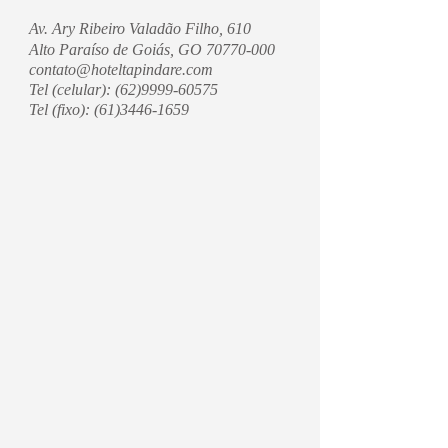
Av. Ary Ribeiro Valadão Filho, 610
Alto Paraíso de Goiás, GO
70770-000
contato@hoteltapindare.com
Tel (celular):
(62)9999-60575
Tel (fixo):
(61)3446-1659